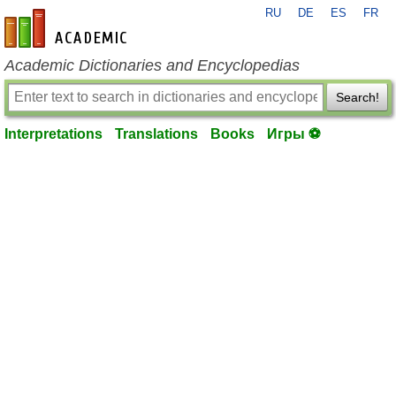
RU
DE
ES
FR
en-academic.com
Academic Dictionaries and Encyclopedias
Search!
Interpretations
Translations
Books
Игры ⚽